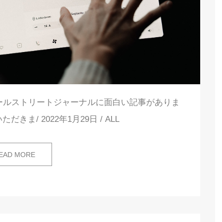
ールストリートジャーナルに面白い記事がありま
ま/ 2022年1月29日 / ALL
EAD MORE