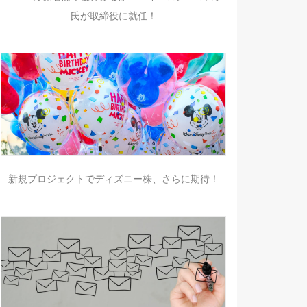
氏が取締役に就任！
新規プロジェクトでディズニー株、さらに期待！