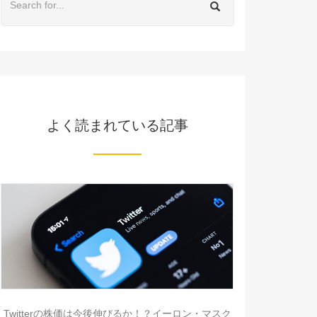
よく読まれている記事
Twitterの株価は今後伸びるか！？イーロン・マスク