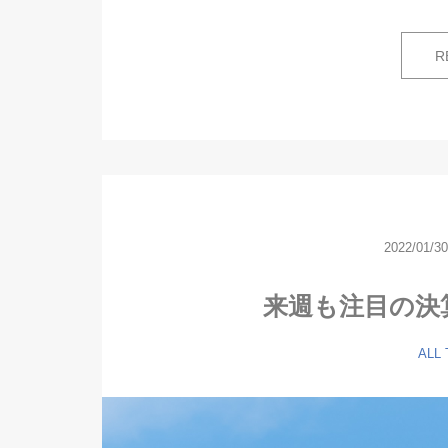
R
2022/01/30
来週も注目の決
ALL