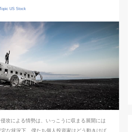
Topic
US Stock
ライナ侵攻による情勢は、いっこうに収まる展開には
安定な状況下、僕たち個人投資家はどう動きけば