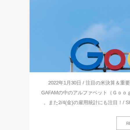
2022年1月30日 / 注目の米決算
GAFAMの中のアルファベット（Ｇｏ
。また2/4(金)の雇用統計にも注目！/ Sh
R