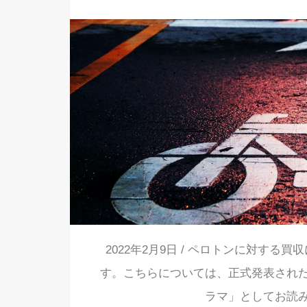
2022年2月9日 / ペロトンに対す
す。こちらについては、正式発表され
ラマ」としてお読