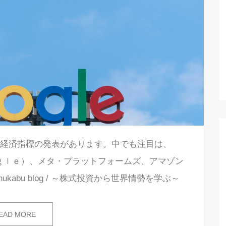
＆重要経済指標の発表があります。中でも注目は、
ｏｇｌｅ）、メタ・プラットフォームズ、アマゾン
ukabu blog / ～株式投資から世界情勢を学ぶ～
EAD MORE