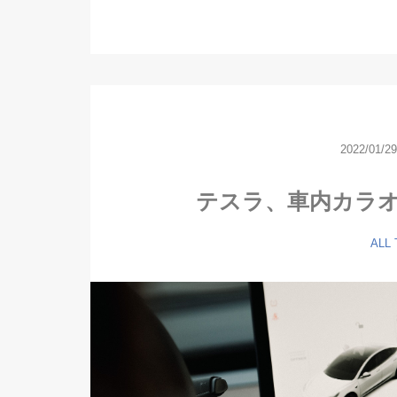
2022/01/29
テスラ、車内カラ
ALL