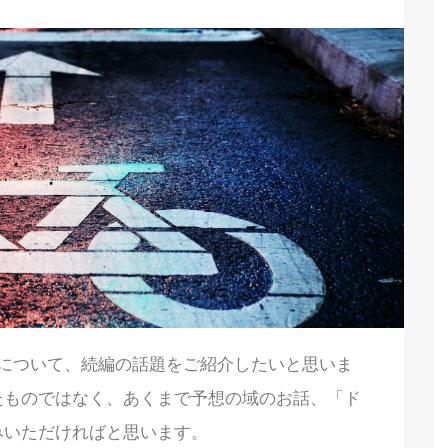
る買収について、続編の話題をご紹介したいと思いま
たものではなく、あくまで予想の域のお話、「ド
みいただければと思います。