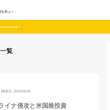
勢を学ぶ～
ocurrency
事一覧
(更新日: 2022/03/14)
ライナ侵攻と米国株投資