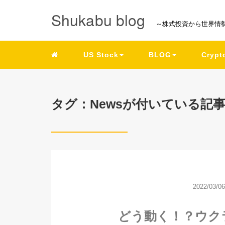
Shukabu blog
～株式投資から世界情
US Stock
BLOG
Crypt
タグ：Newsが付いている記
2022/03/06
どう動く！？ウク