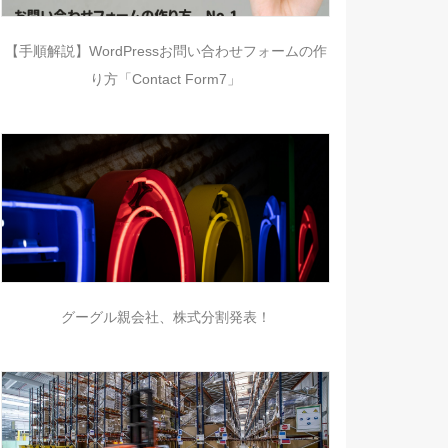
【手順解説】WordPressお問い合わせフォームの作
り方「Contact Form7」
グーグル親会社、株式分割発表！