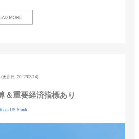
EAD MORE
(更新日: 2022/03/14)
算＆重要経済指標あり
Topic
US Stock