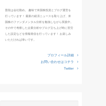
普段は会社勤め。 趣味で米国株投資とブログ運営を
行っています！ 最新の経済ニュースを取り上げ、米
国株のファンダメンタル分析を勉強しながら実践中。
その中で考察した企業分析やブログ立ち上げ時に苦労
した設定などを情報発信を行っています！ お楽しみ
いただければ幸いです。
プロフィール詳細
お問い合わせはコチラ
Twitter