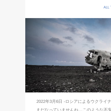
ALL
2022年3月6日 -ロシアによるウク
まだなっていませんね…このような不