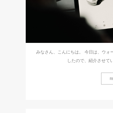
みなさん、こんにちは。 今日は、ウォ
したので、紹介させていただき
R