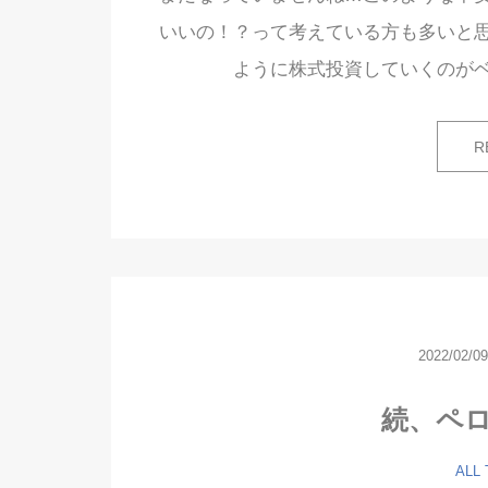
いいの！？って考えている方も多いと
ように株式投資していくのが
R
2022/02/09
続、ペ
ALL