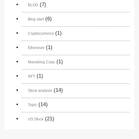
(7)
BLOG
(6)
Blog start
(1)
Cryptocurrency
(1)
Ethereum
(1)
Manablog Copy
(1)
NFT
(14)
Stock analysis
(14)
Topic
(21)
US Stock