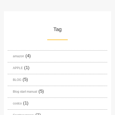
Tag
(4)
amazon
(1)
APPLE
(5)
BLOG
(5)
Blog start manual
(1)
costco
(1)