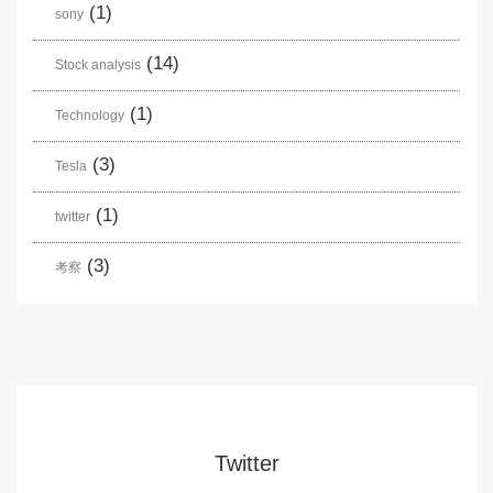
(1)
sony
(14)
Stock analysis
(1)
Technology
(3)
Tesla
(1)
twitter
(3)
考察
Twitter