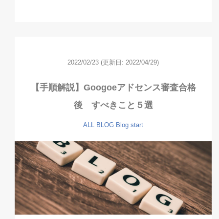
2022/02/23
(更新日: 2022/04/29)
【手順解説】Googoeアドセンス審査合格
後 すべきこと５選
ALL
BLOG
Blog start