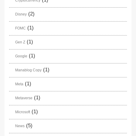
Cryptocurrency
(2)
Disney
(1)
FOMC
(1)
Gen Z
(1)
Google
(1)
Manablog Copy
(1)
Meta
(1)
Metaverse
(1)
Microsoft
(5)
News