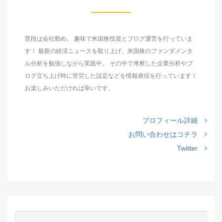
普段は会社勤め。 趣味で米国株投資とブログ運営を行っていま
す！ 最新の経済ニュースを取り上げ、米国株のファンダメンタ
ル分析を勉強しながら実践中。 その中で考察した企業分析やブ
ログ立ち上げ時に苦労した設定などを情報発信を行っています！
お楽しみいただければ幸いです。
プロフィール詳細
お問い合わせはコチラ
Twitter