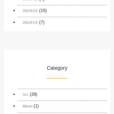
(15)
2022年2月
(7)
2022年1月
Category
(28)
ALL
(1)
Bitcoin