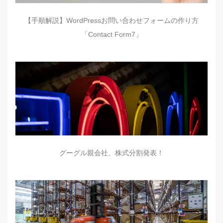
【手順解説】WordPressお問い合わせフォームの作り方
「Contact Form7」
グーグル親会社、株式分割発表！