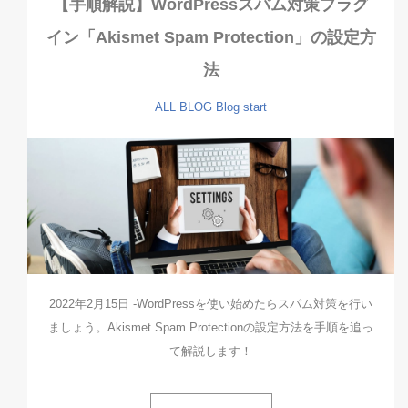
【手順解説】WordPressスパム対策プラグ
イン「Akismet Spam Protection」の設定方
法
ALL
BLOG
Blog start
2022年2月15日 -WordPressを使い始めたらスパム対策を行い
ましょう。Akismet Spam Protectionの設定方法を手順を追っ
て解説します！