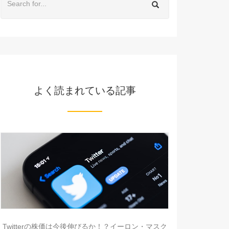
よく読まれている記事
Twitterの株価は今後伸びるか！？イーロン・マスク