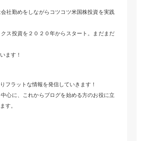
は会社勤めをしながらコツコツ米国株投資を実践
ックス投資を２０２０年からスタート。まだまだ
います！
りフラットな情報を発信していきます！
を中心に、これからブログを始める方のお役に立
ます。