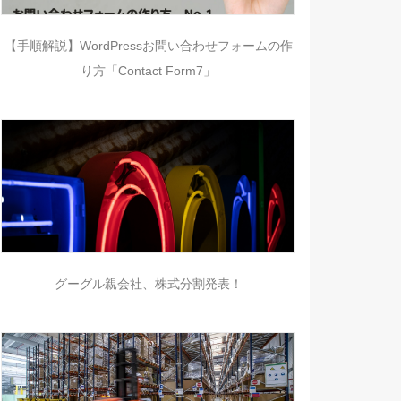
【手順解説】WordPressお問い合わせフォームの作
り方「Contact Form7」
グーグル親会社、株式分割発表！