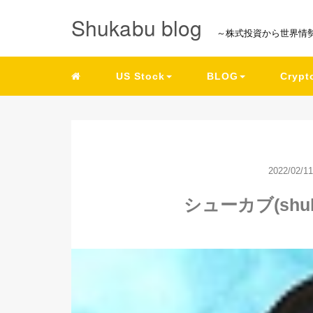
Shukabu blog
～株式投資から世界情
US Stock
BLOG
Crypt
2022/02/11
シューカブ(shu