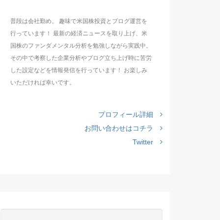
普段は会社勤め。 趣味で米国株投資とブログ運営を
行っています！ 最新の経済ニュースを取り上げ、米
国株のファンダメンタル分析を勉強しながら実践中。
その中で考察した企業分析やブログ立ち上げ時に苦労
した設定などを情報発信を行っています！ お楽しみ
いただければ幸いです。
プロフィール詳細
お問い合わせはコチラ
Twitter