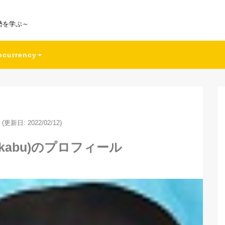
勢を学ぶ～
ocurrency
(更新日: 2022/02/12)
kabu)のプロフィール