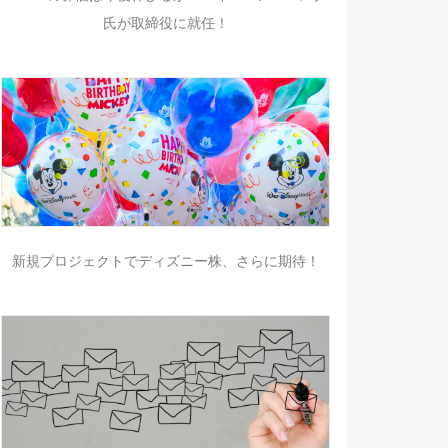
氏が取締役に就任！
新規プロジェクトでディズニー株、さらに期待！