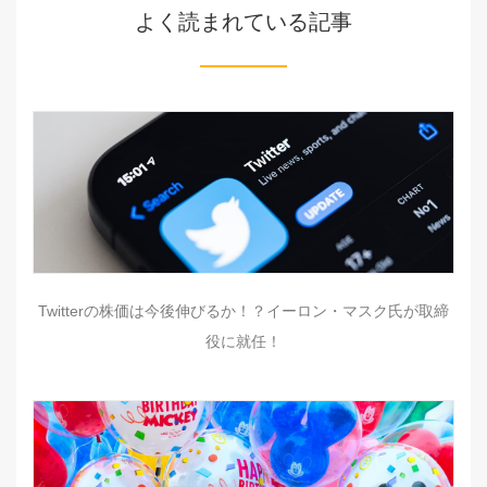
よく読まれている記事
Twitterの株価は今後伸びるか！？イーロン・マスク氏が取締
役に就任！