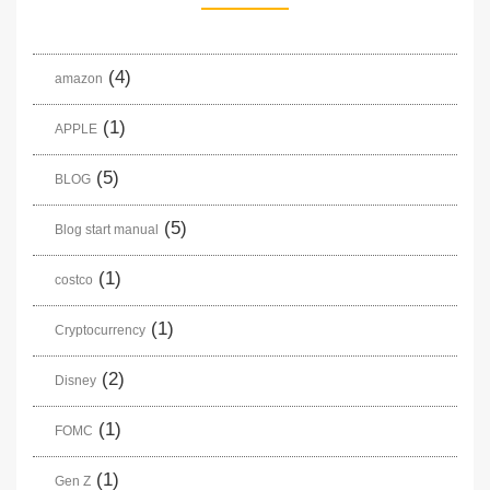
(4)
amazon
(1)
APPLE
(5)
BLOG
(5)
Blog start manual
(1)
costco
(1)
Cryptocurrency
(2)
Disney
(1)
FOMC
(1)
Gen Z