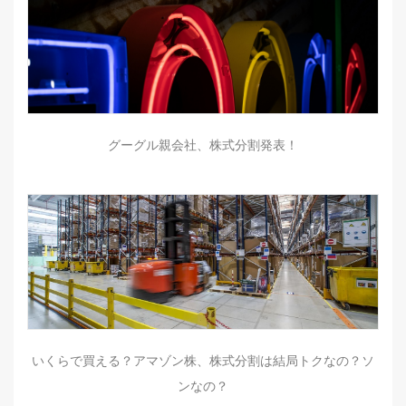
グーグル親会社、株式分割発表！
いくらで買える？アマゾン株、株式分割は結局トクなの？ソ
ンなの？