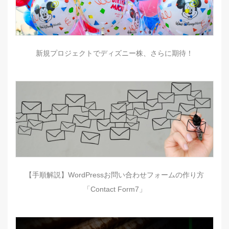
新規プロジェクトでディズニー株、さらに期待！
【手順解説】WordPressお問い合わせフォームの作り方
「Contact Form7」