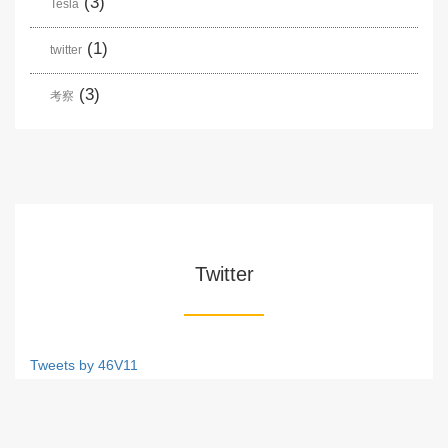
(3)
Tesla
(1)
twitter
(3)
考察
Twitter
Tweets by 46V11