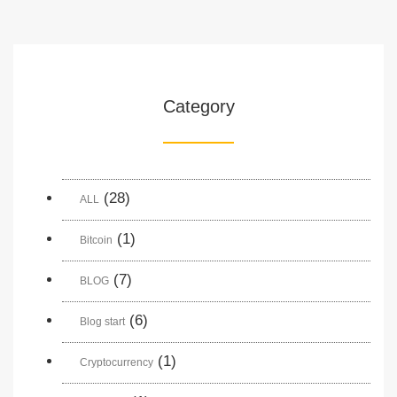
Category
(28)
ALL
(1)
Bitcoin
(7)
BLOG
(6)
Blog start
(1)
Cryptocurrency