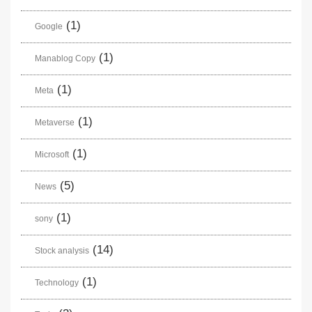
(1)
Google
(1)
Manablog Copy
(1)
Meta
(1)
Metaverse
(1)
Microsoft
(5)
News
(1)
sony
(14)
Stock analysis
(1)
Technology