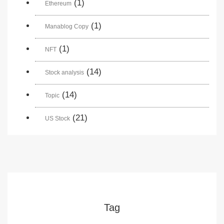
(1)
Ethereum
(1)
Manablog Copy
(1)
NFT
(14)
Stock analysis
(14)
Topic
(21)
US Stock
Tag