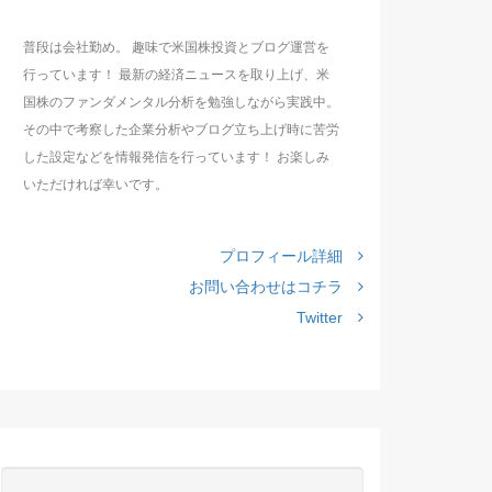
普段は会社勤め。 趣味で米国株投資とブログ運営を
行っています！ 最新の経済ニュースを取り上げ、米
国株のファンダメンタル分析を勉強しながら実践中。
その中で考察した企業分析やブログ立ち上げ時に苦労
した設定などを情報発信を行っています！ お楽しみ
いただければ幸いです。
プロフィール詳細
お問い合わせはコチラ
Twitter