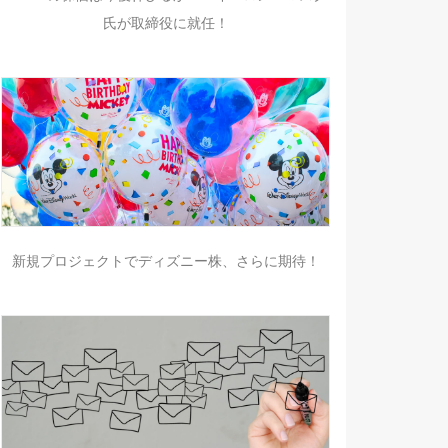
氏が取締役に就任！
新規プロジェクトでディズニー株、さらに期待！