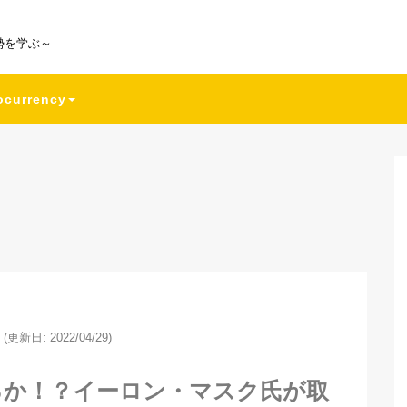
勢を学ぶ～
ocurrency
(更新日: 2022/04/29)
伸びるか！？イーロン・マスク氏が取