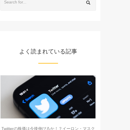
よく読まれている記事
Twitterの株価は今後伸びるか！？イーロン・マスク