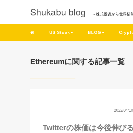
Shukabu blog
～株式投資から世界情
US Stock
BLOG
Crypt
Ethereumに関する記事一覧
2022/04/10
Twitterの株価は今後