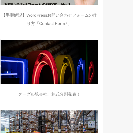
【手順解説】WordPressお問い合わせフォームの作
り方「Contact Form7」
グーグル親会社、株式分割発表！