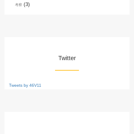
(3)
考察
Twitter
Tweets by 46V11