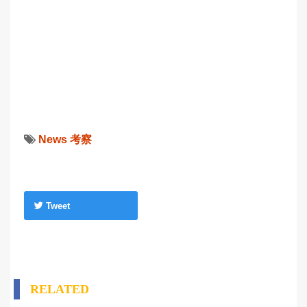
News
考察
Tweet
RELATED