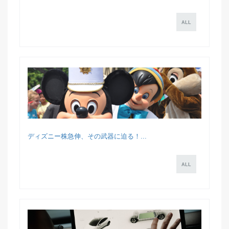
ALL
ディズニー株急伸、その武器に迫る！...
ALL