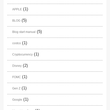
(1)
APPLE
(5)
BLOG
(5)
Blog start manual
(1)
costco
(1)
Cryptocurrency
(2)
Disney
(1)
FOMC
(1)
Gen Z
(1)
Google