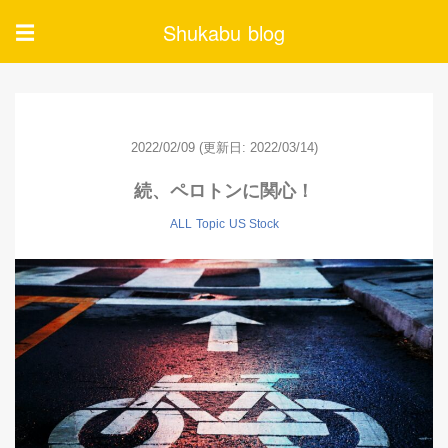
Shukabu blog
☰
2022/02/09
(更新日: 2022/03/14)
続、ペロトンに関心！
ALL
Topic
US Stock