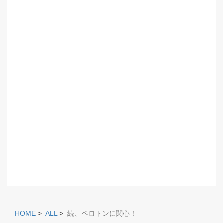
HOME
>
ALL
>
続、ペロトンに関心！