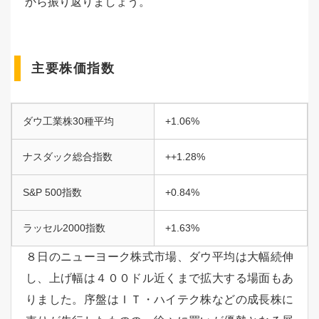
から振り返りましょう。
主要株価指数
ダウ工業株30種平均
+1.06%
ナスダック総合指数
++1.28%
S&P 500指数
+0.84%
ラッセル2000指数
+1.63%
８日のニューヨーク株式市場、ダウ平均は大幅続伸
し、上げ幅は４００ドル近くまで拡大する場面もあ
りました。序盤はＩＴ・ハイテク株などの成長株に