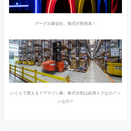
グーグル親会社、株式分割発表！
いくらで買える？アマゾン株、株式分割は結局トクなの？ソ
ンなの？