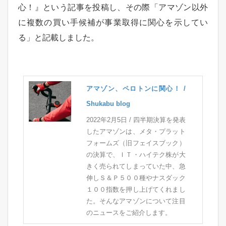
心！』という記事を投稿し、その際「アマゾン以外
に複数の買い手候補が事業取得に関心を示してい
る」と記載しました。
アマゾン、ペロトンに関心！ /
Shukabu blog
2022年2月5日 / 四半期決算を発表
したアマゾンは、メタ・プラット
フォームズ（旧フェイスブック）
の決算で、ＩＴ・ハイテク株が大
きく売られてしまっていた中、急
伸しＳ＆Ｐ５００種やナスダック
１００指数を押し上げてくれまし
た。そんなアマゾンについて注目
のニュースをご紹介します。