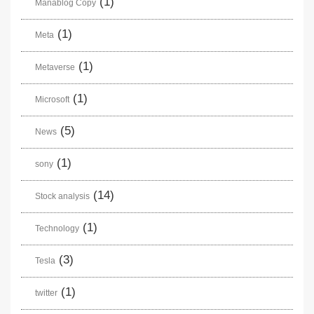
(1)
Manablog Copy
(1)
Meta
(1)
Metaverse
(1)
Microsoft
(5)
News
(1)
sony
(14)
Stock analysis
(1)
Technology
(3)
Tesla
(1)
twitter