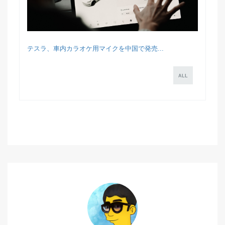
テスラ、車内カラオケ用マイクを中国で発売...
ALL