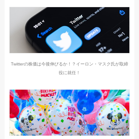
Twitterの株価は今後伸びるか！？イーロン・マスク氏が取締
役に就任！