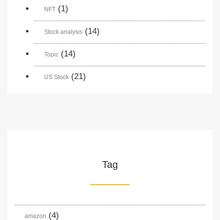
(1)
NFT
(14)
Stock analysis
(14)
Topic
(21)
US Stock
Tag
(4)
amazon