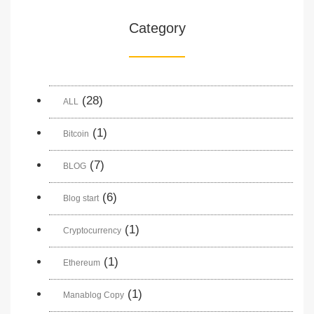
Category
(28)
ALL
(1)
Bitcoin
(7)
BLOG
(6)
Blog start
(1)
Cryptocurrency
(1)
Ethereum
(1)
Manablog Copy