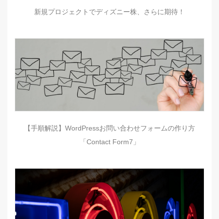
新規プロジェクトでディズニー株、さらに期待！
【手順解説】WordPressお問い合わせフォームの作り方
「Contact Form7」