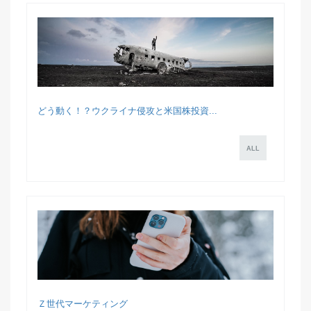
どう動く！？ウクライナ侵攻と米国株投資...
ALL
Ｚ世代マーケティング